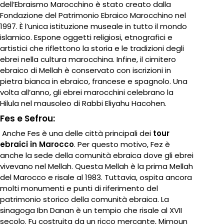
dell’Ebraismo Marocchino è stato creato dalla
Fondazione del Patrimonio Ebraico Marocchino nel
1997. È l’unica istituzione museale in tutto il mondo
islamico. Espone oggetti religiosi, etnografici e
artistici che riflettono la storia e le tradizioni degli
ebrei nella cultura marocchina. Infine, il cimitero
ebraico di Mellah è conservato con iscrizioni in
pietra bianca in ebraico, francese e spagnolo. Una
volta all’anno, gli ebrei marocchini celebrano la
Hilula nel mausoleo di Rabbi Eliyahu Hacohen.
Fes e Sefrou:
Anche Fes è una delle città principali dei
tour
ebraici in Marocco
. Per questo motivo, Fez è
anche la sede della comunità ebraica dove gli ebrei
vivevano nel Mellah. Questa Mellah è la prima Mellah
del Marocco e risale al 1983. Tuttavia, ospita ancora
molti monumenti e punti di riferimento del
patrimonio storico della comunità ebraica. La
sinagoga Ibn Danan è un tempio che risale al XVII
secolo. Fu costruita da un ricco mercante, Mimoun