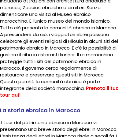
includono attrazioni con architettura andalusa e
moresca, Zaouias ebraiche e cimiteri. Senza
dimenticare una visita al Museo ebraico
marocchino. È l’unico museo del mondo islamico.
Tutto ciò presenta la comunità ebraica in Marocco.
A prescindere da ciò, i viaggiatori ebrei possono
celebrare gli eventi religiosi di Hiloula in alcuni siti del
patrimonio ebraico in Marocco. E c’è la possibilità di
gustare il cibo in ristoranti kosher. Il re marocchino
protegge tutti i siti del patrimonio ebraico in
Marocco. Il governo cerca regolarmente di
restaurare e preservare questi siti in Marocco.
Questo perché la comunità ebraica è parte
integrante della società marocchina.
Prenota il tuo
tour qui!
La storia ebraica in Marocco
I tour del patrimonio ebraico in Marocco vi
presentano una breve storia degli ebrei in Marocco.
L’esistenza degli ebrei in Marocco risale a secoli fa. I