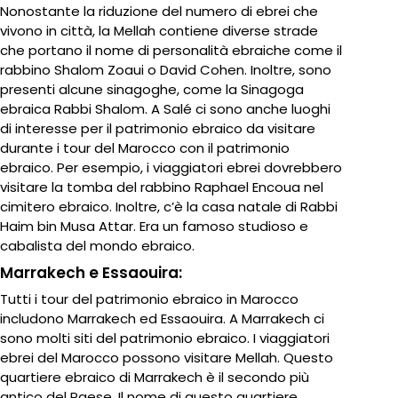
Nonostante la riduzione del numero di ebrei che
vivono in città, la Mellah contiene diverse strade
che portano il nome di personalità ebraiche come il
rabbino Shalom Zoaui o David Cohen. Inoltre, sono
presenti alcune sinagoghe, come la Sinagoga
ebraica Rabbi Shalom. A Salé ci sono anche luoghi
di interesse per il patrimonio ebraico da visitare
durante i tour del Marocco con il patrimonio
ebraico. Per esempio, i viaggiatori ebrei dovrebbero
visitare la tomba del rabbino Raphael Encoua nel
cimitero ebraico. Inoltre, c’è la casa natale di Rabbi
Haim bin Musa Attar. Era un famoso studioso e
cabalista del mondo ebraico.
Marrakech e Essaouira:
Tutti i tour del patrimonio ebraico in Marocco
includono Marrakech ed Essaouira. A Marrakech ci
sono molti siti del patrimonio ebraico. I viaggiatori
ebrei del Marocco possono visitare Mellah. Questo
quartiere ebraico di Marrakech è il secondo più
antico del Paese. Il nome di questo quartiere