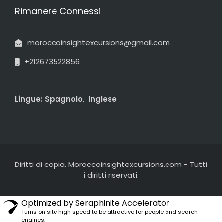
Rimanere Connessi
moroccoinsightexcursions@gmail.com
+212673522856
Lingue:
Spagnolo
,
Inglese
Diritti di copia. Moroccoinsightexcursions.com
-
Tutti
i diritti riservati.
Optimized by Seraphinite Accelerator
Turns on site high speed to be attractive for people and search
engines.