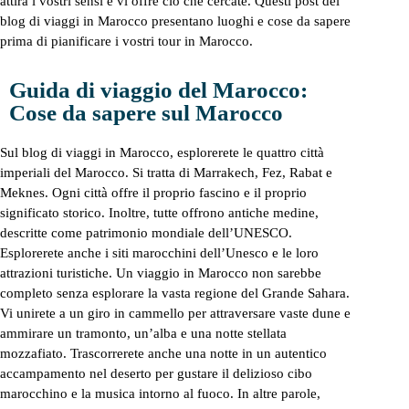
attira i vostri sensi e vi offre ciò che cercate. Questi post del
blog di viaggi in Marocco presentano luoghi e cose da sapere
prima di pianificare i vostri tour in Marocco.
Guida di viaggio del Marocco:
Cose da sapere sul Marocco
Sul blog di viaggi in Marocco, esplorerete le quattro città
imperiali del Marocco. Si tratta di Marrakech, Fez, Rabat e
Meknes. Ogni città offre il proprio fascino e il proprio
significato storico. Inoltre, tutte offrono antiche medine,
descritte come patrimonio mondiale dell’UNESCO.
Esplorerete anche i siti marocchini dell’Unesco e le loro
attrazioni turistiche. Un viaggio in Marocco non sarebbe
completo senza esplorare la vasta regione del Grande Sahara.
Vi unirete a un giro in cammello per attraversare vaste dune e
ammirare un tramonto, un’alba e una notte stellata
mozzafiato. Trascorrerete anche una notte in un autentico
accampamento nel deserto per gustare il delizioso cibo
marocchino e la musica intorno al fuoco. In altre parole,