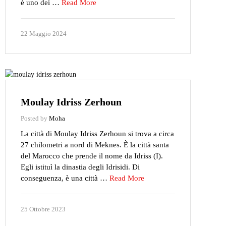
è uno dei …
Read More
22 Maggio 2024
Moulay Idriss Zerhoun
Posted by
Moha
La città di Moulay Idriss Zerhoun si trova a circa
27 chilometri a nord di Meknes. È la città santa
del Marocco che prende il nome da Idriss (I).
Egli istituì la dinastia degli Idrisidi. Di
conseguenza, è una città …
Read More
25 Ottobre 2023