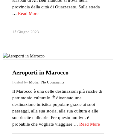
Kasbah di Ait Ben Haddou si trova nella
provincia della città di Ouarzazate. Sulla strada
…
Read More
15 Giugno 2023
Aeroporti in Marocco
Posted by
Moha
|
No Comments
Il Marocco è una delle destinazioni più ricche di
patrimonio culturale. È diventato una
destinazione turistica popolare grazie ai suoi
paesaggi, alla sua storia, alla sua cultura e alle
sue ricette culinarie. Per questo motivo, è
probabile che vogliate viaggiare …
Read More