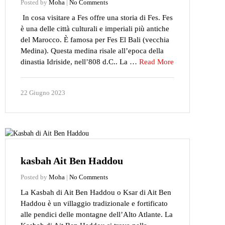
Posted by
Moha
|
No Comments
In cosa visitare a Fes offre una storia di Fes. Fes
è una delle città culturali e imperiali più antiche
del Marocco. È famosa per Fes El Bali (vecchia
Medina). Questa medina risale all’epoca della
dinastia Idriside, nell’808 d.C.. La …
Read More
22 Giugno 2023
kasbah Ait Ben Haddou
Posted by
Moha
|
No Comments
La Kasbah di Ait Ben Haddou o Ksar di Ait Ben
Haddou è un villaggio tradizionale e fortificato
alle pendici delle montagne dell’Alto Atlante. La