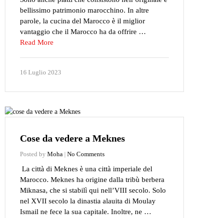
bellissimo patrimonio marocchino. In altre
parole, la cucina del Marocco è il miglior
vantaggio che il Marocco ha da offrire …
Read More
16 Luglio 2023
Cose da vedere a Meknes
Posted by
Moha
|
No Comments
La città di Meknes è una città imperiale del
Marocco. Meknes ha origine dalla tribù berbera
Miknasa, che si stabilì qui nell’VIII secolo. Solo
nel XVII secolo la dinastia alauita di Moulay
Ismail ne fece la sua capitale. Inoltre, ne …