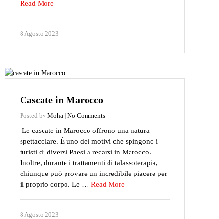
Read More
8 Agosto 2023
Cascate in Marocco
Posted by
Moha
|
No Comments
Le cascate in Marocco offrono una natura
spettacolare. È uno dei motivi che spingono i
turisti di diversi Paesi a recarsi in Marocco.
Inoltre, durante i trattamenti di talassoterapia,
chiunque può provare un incredibile piacere per
il proprio corpo. Le …
Read More
8 Agosto 2023