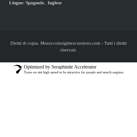
Lingue:
Spagnolo
,
Inglese
Diritti di copia. Moroccoinsightexcursions.com
-
Tutti i diritti
riservati.
Optimized by Seraphinite Accelerator
Turns on site high speed to be attractive for people and search engines.