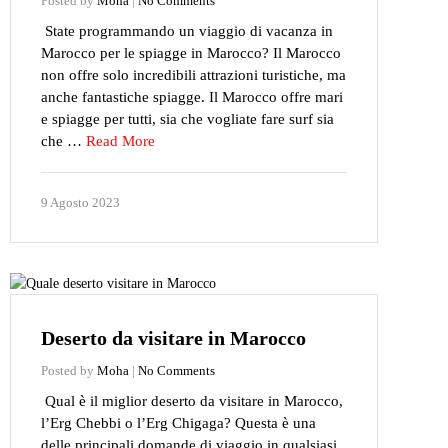
Posted by
Moha
|
No Comments
State programmando un viaggio di vacanza in
Marocco per le spiagge in Marocco? Il Marocco
non offre solo incredibili attrazioni turistiche, ma
anche fantastiche spiagge. Il Marocco offre mari
e spiagge per tutti, sia che vogliate fare surf sia
che …
Read More
9 Agosto 2023
Deserto da visitare in Marocco
Posted by
Moha
|
No Comments
Qual è il miglior deserto da visitare in Marocco,
l’Erg Chebbi o l’Erg Chigaga? Questa è una
delle principali domande di viaggio in qualsiasi