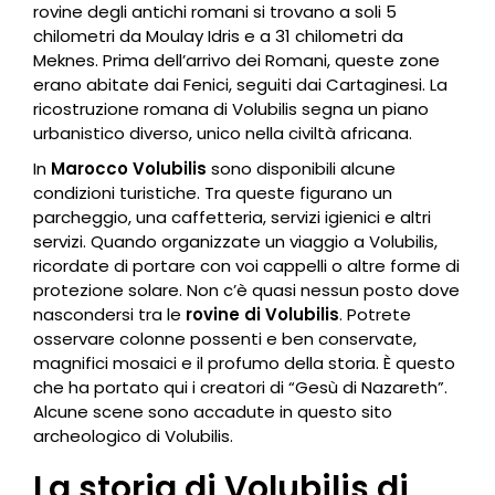
rovine degli antichi romani si trovano a soli 5
chilometri da Moulay Idris e a 31 chilometri da
Meknes. Prima dell’arrivo dei Romani, queste zone
erano abitate dai Fenici, seguiti dai Cartaginesi. La
ricostruzione romana di Volubilis segna un piano
urbanistico diverso, unico nella civiltà africana.
In
Marocco Volubilis
sono disponibili alcune
condizioni turistiche. Tra queste figurano un
parcheggio, una caffetteria, servizi igienici e altri
servizi. Quando organizzate un viaggio a Volubilis,
ricordate di portare con voi cappelli o altre forme di
protezione solare. Non c’è quasi nessun posto dove
nascondersi tra le
rovine di Volubilis
. Potrete
osservare colonne possenti e ben conservate,
magnifici mosaici e il profumo della storia. È questo
che ha portato qui i creatori di “Gesù di Nazareth”.
Alcune scene sono accadute in questo sito
archeologico di Volubilis.
La storia di Volubilis di