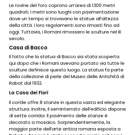
Le rovine del foro coprono un’area di 1300 metri
quadrati. I metri sono luoghi con pavimentazione
dove un tempo si trovavano le statue all’altezza
della città. I loro regolamenti sono rimasti fino ad
oggi. Tuttavia, i Romani rimossero le sculture nel III
secolo.
Casa di Bacco
Il fatto che la statua di Bacco sia stata scoperta
qui dopo che i Romani avevano portato via tutte le
sculture definisce questo luogo. La statua fa parte
della collezione di perle del Museo delle Antichità di
Rabat dal 1932.
La Casa dei Fiori
Il cortile offre 8 stanze in questa vasta ed elegante
struttura. Inoltre, il seminterrato dell’edificio dispone
di sette corridoi. Il pavimento delle stanze è
decorato a mosaico. Sorprendentemente, la
maggior parte dell’arte antica romana esposta a