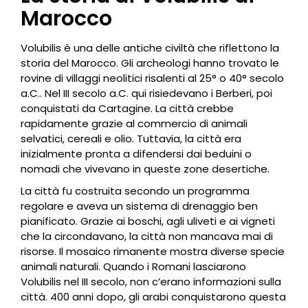
Marocco
Volubilis è una delle antiche civiltà che riflettono la
storia del Marocco. Gli archeologi hanno trovato le
rovine di villaggi neolitici risalenti al 25° o 40° secolo
a.C.. Nel III secolo a.C. qui risiedevano i Berberi, poi
conquistati da Cartagine. La città crebbe
rapidamente grazie al commercio di animali
selvatici, cereali e olio. Tuttavia, la città era
inizialmente pronta a difendersi dai beduini o
nomadi che vivevano in queste zone desertiche.
La città fu costruita secondo un programma
regolare e aveva un sistema di drenaggio ben
pianificato. Grazie ai boschi, agli uliveti e ai vigneti
che la circondavano, la città non mancava mai di
risorse. Il mosaico rimanente mostra diverse specie
animali naturali. Quando i Romani lasciarono
Volubilis nel III secolo, non c’erano informazioni sulla
città. 400 anni dopo, gli arabi conquistarono questa