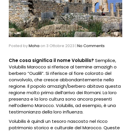
Posted by
Moha
on
3 Ottobre 2023
|
No Comments
Che cosa significa il nome Volubilis?
Semplice,
Volubilis Marocco si riferisce al termine amazigh o
berbero “Oualili”. Si riferisce al fiore colorato del
convolvolo, che cresce abbondantemente nella
regione. Il popolo amazigh/berbero abitava questa
regione molto prima dell’arrivo dei
Roman
i. La loro
presenza e la loro cultura sono ancora presenti
nell’odierno Marocco. Volubilis, ad esempio, è una
testimonianza della loro influenza.
Volubilis è quindi un tesoro nascosto nel ricco
patrimonio storico e culturale del Marocco. Queste