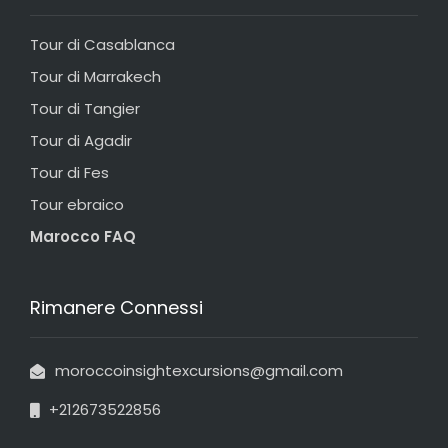
Tour di Casablanca
Tour di Marrakech
Tour di Tangier
Tour di Agadir
Tour di Fes
Tour ebraico
Marocco FAQ
Rimanere Connessi
moroccoinsightexcursions@gmail.com
+212673522856