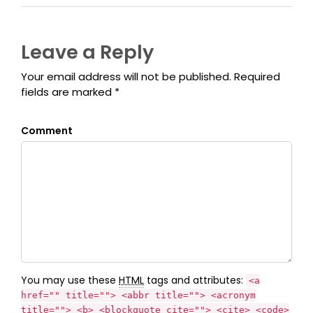
Leave a Reply
Your email address will not be published. Required
fields are marked *
Comment
You may use these
HTML
tags and attributes:
<a
href="" title=""> <abbr title=""> <acronym
title=""> <b> <blockquote cite=""> <cite> <code>