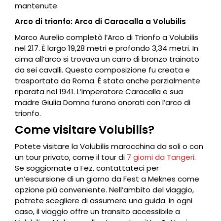
mantenute.
Arco di trionfo: Arco di Caracalla a Volubilis
Marco Aurelio completò l’Arco di Trionfo a Volubilis
nel 217. È largo 19,28 metri e profondo 3,34 metri. In
cima all’arco si trovava un carro di bronzo trainato
da sei cavalli. Questa composizione fu creata e
trasportata da Roma. È stata anche parzialmente
riparata nel 1941. L’imperatore Caracalla e sua
madre Giulia Domna furono onorati con l’arco di
trionfo.
Come visitare Volubilis?
Potete visitare la Volubilis marocchina da soli o con
un tour privato, come il tour di
7 giorni da Tangeri
.
Se soggiornate a Fez, contattateci per
un’escursione di un giorno da Fest a Meknes come
opzione più conveniente. Nell’ambito del viaggio,
potrete scegliere di assumere una guida. In ogni
caso, il viaggio offre un transito accessibile a