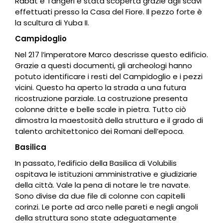
Rabat e Tangeri è stata scoperta grazie agli scavi
effettuati presso la Casa del Fiore. Il pezzo forte è
la scultura di Yuba II.
Campidoglio
Nel 217 l’imperatore Marco descrisse questo edificio.
Grazie a questi documenti, gli archeologi hanno
potuto identificare i resti del Campidoglio e i pezzi
vicini. Questo ha aperto la strada a una futura
ricostruzione parziale. La costruzione presenta
colonne dritte e belle scale in pietra. Tutto ciò
dimostra la maestosità della struttura e il grado di
talento architettonico dei Romani dell’epoca.
Basilica
In passato, l’edificio della Basilica di Volubilis
ospitava le istituzioni amministrative e giudiziarie
della città. Vale la pena di notare le tre navate.
Sono divise da due file di colonne con capitelli
corinzi. Le porte ad arco nelle pareti e negli angoli
della struttura sono state adeguatamente