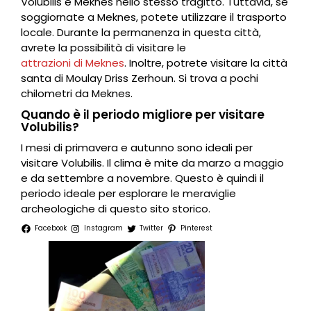
Volubilis e Meknes nello stesso tragitto. Tuttavia, se
soggiornate a Meknes, potete utilizzare il trasporto
locale. Durante la permanenza in questa città,
avrete la possibilità di visitare le
attrazioni di Meknes
. Inoltre, potrete visitare la città
santa di Moulay Driss Zerhoun. Si trova a pochi
chilometri da Meknes.
Quando è il periodo migliore per visitare
Volubilis?
I mesi di primavera e autunno sono ideali per
visitare Volubilis. Il clima è mite da marzo a maggio
e da settembre a novembre. Questo è quindi il
periodo ideale per esplorare le meraviglie
archeologiche di questo sito storico.
Facebook
Instagram
Twitter
Pinterest