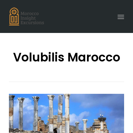
Toggl
navig
Volubilis Marocco