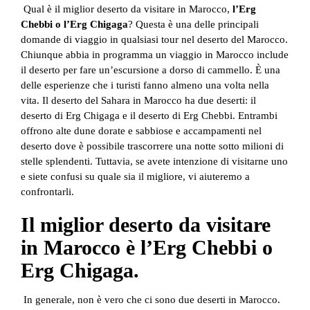
Qual è il miglior deserto da visitare in Marocco,
l’Erg
Chebbi o l’Erg Chigaga
? Questa è una delle principali
domande di viaggio in qualsiasi tour nel deserto del Marocco.
Chiunque abbia in programma un viaggio in Marocco include
il deserto per fare un’escursione a dorso di cammello. È una
delle esperienze che i turisti fanno almeno una volta nella
vita. Il deserto del Sahara in Marocco ha due deserti: il
deserto di Erg Chigaga e il deserto di Erg Chebbi. Entrambi
offrono alte dune dorate e sabbiose e accampamenti nel
deserto dove è possibile trascorrere una notte sotto milioni di
stelle splendenti. Tuttavia, se avete intenzione di visitarne uno
e siete confusi su quale sia il migliore, vi aiuteremo a
confrontarli.
Il miglior deserto da visitare
in Marocco è l’Erg Chebbi o
Erg Chigaga.
In generale, non è vero che ci sono due deserti in Marocco.