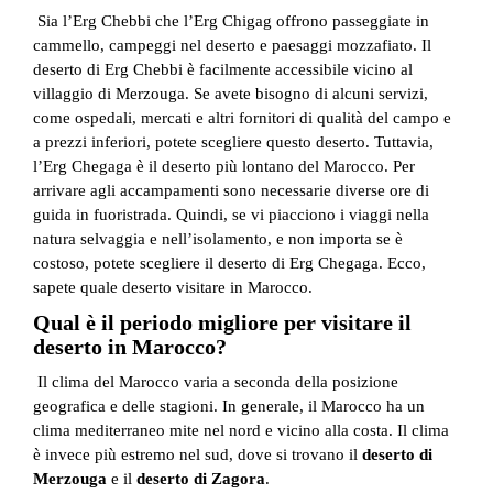
Sia l’Erg Chebbi che l’Erg Chigag offrono passeggiate in
cammello, campeggi nel deserto e paesaggi mozzafiato. Il
deserto di Erg Chebbi è facilmente accessibile vicino al
villaggio di Merzouga. Se avete bisogno di alcuni servizi,
come ospedali, mercati e altri fornitori di qualità del campo e
a prezzi inferiori, potete scegliere questo deserto. Tuttavia,
l’Erg Chegaga è il deserto più lontano del Marocco. Per
arrivare agli accampamenti sono necessarie diverse ore di
guida in fuoristrada. Quindi, se vi piacciono i viaggi nella
natura selvaggia e nell’isolamento, e non importa se è
costoso, potete scegliere il deserto di Erg Chegaga. Ecco,
sapete quale deserto visitare in Marocco.
Qual è il periodo migliore per visitare il
deserto in Marocco?
Il clima del Marocco varia a seconda della posizione
geografica e delle stagioni. In generale, il Marocco ha un
clima mediterraneo mite nel nord e vicino alla costa. Il clima
è invece più estremo nel sud, dove si trovano il
deserto di
Merzouga
e il
deserto di Zagora
.