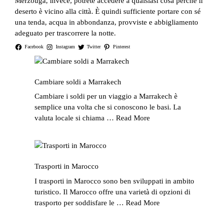
Merzouga, invece, potrete accedere a qualsiasi cosa perché il
deserto è vicino alla città. È quindi sufficiente portare con sé
una tenda, acqua in abbondanza, provviste e abbigliamento
adeguato per trascorrere la notte.
Facebook
Instagram
Twitter
Pinterest
Cambiare soldi a Marrakech
Cambiare i soldi per un viaggio a Marrakech è
semplice una volta che si conoscono le basi. La
valuta locale si chiama …
Read More
Trasporti in Marocco
I trasporti in Marocco sono ben sviluppati in ambito
turistico. Il Marocco offre una varietà di opzioni di
trasporto per soddisfare le …
Read More