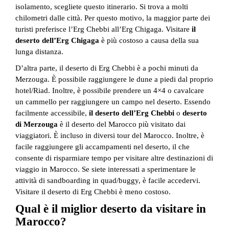
isolamento, scegliete questo itinerario. Si trova a molti
chilometri dalle città. Per questo motivo, la maggior parte dei
turisti preferisce l’Erg Chebbi all’Erg Chigaga. Visitare
il
deserto dell’Erg Chigaga
è più costoso a causa della sua
lunga distanza.
D’altra parte, il deserto di Erg Chebbi è a pochi minuti da
Merzouga. È possibile raggiungere le dune a piedi dal proprio
hotel/Riad. Inoltre, è possibile prendere un 4×4 o cavalcare
un cammello per raggiungere un campo nel deserto. Essendo
facilmente accessibile,
il deserto dell’Erg Chebbi
o
deserto
di Merzouga
è il deserto del Marocco più visitato dai
viaggiatori. È incluso in diversi tour del Marocco. Inoltre, è
facile raggiungere gli accampamenti nel deserto, il che
consente di risparmiare tempo per visitare altre destinazioni di
viaggio in Marocco. Se siete interessati a sperimentare le
attività di sandboarding in quad/buggy, è facile accedervi.
Visitare il deserto di Erg Chebbi è meno costoso.
Qual è il miglior deserto da visitare in
Marocco?