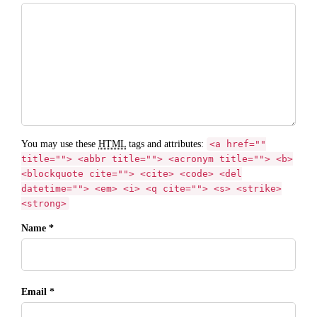
You may use these
HTML
tags and attributes:
<a href=""
title=""> <abbr title=""> <acronym title=""> <b>
<blockquote cite=""> <cite> <code> <del
datetime=""> <em> <i> <q cite=""> <s> <strike>
<strong>
Name *
Email *