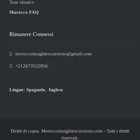
Tour ebraico
Marocco FAQ
Rimanere Connessi
moroccoinsightexcursions@gmail.com
+212673522856
Lingue:
Spagnolo
,
Inglese
Diritti di copia. Moroccoinsightexcursions.com
-
Tutti i diritti
riservati.