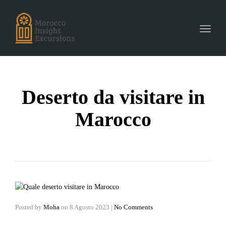
Toggle
navigat
Deserto da visitare in
Marocco
Posted by
Moha
on
8 Agosto 2023
|
No Comments