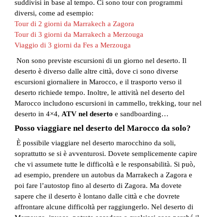
suddivisi in base al tempo. Ci sono tour con programmi
diversi, come ad esempio:
Tour di 2 giorni da Marrakech a Zagora
Tour di 3 giorni da Marrakech a Merzouga
Viaggio di 3 giorni da Fes a Merzouga
Non sono previste escursioni di un giorno nel deserto. Il
deserto è diverso dalle altre città, dove ci sono diverse
escursioni giornaliere in Marocco, e il trasporto verso il
deserto richiede tempo. Inoltre, le attività nel deserto del
Marocco includono escursioni in cammello, trekking, tour nel
deserto in 4×4,
ATV nel deserto
e sandboarding…
Posso viaggiare nel deserto del Marocco da solo?
È possibile viaggiare nel deserto marocchino da soli,
soprattutto se si è avventurosi. Dovete semplicemente capire
che vi assumete tutte le difficoltà e le responsabilità. Si può,
ad esempio, prendere un autobus da Marrakech a Zagora e
poi fare l’autostop fino al deserto di Zagora. Ma dovete
sapere che il deserto è lontano dalle città e che dovrete
affrontare alcune difficoltà per raggiungerlo. Nel deserto di