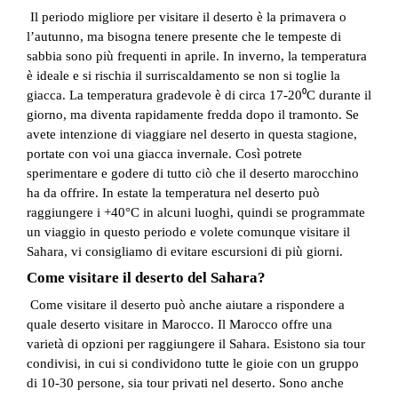
Il periodo migliore per visitare il deserto è la primavera o
l’autunno, ma bisogna tenere presente che le tempeste di
sabbia sono più frequenti in aprile. In inverno, la temperatura
è ideale e si rischia il surriscaldamento se non si toglie la
giacca. La temperatura gradevole è di circa 17-20⁰C durante il
giorno, ma diventa rapidamente fredda dopo il tramonto. Se
avete intenzione di viaggiare nel deserto in questa stagione,
portate con voi una giacca invernale. Così potrete
sperimentare e godere di tutto ciò che il deserto marocchino
ha da offrire. In estate la temperatura nel deserto può
raggiungere i +40°C in alcuni luoghi, quindi se programmate
un viaggio in questo periodo e volete comunque visitare il
Sahara, vi consigliamo di evitare escursioni di più giorni.
Come visitare il deserto del Sahara?
Come visitare il deserto può anche aiutare a rispondere a
quale deserto visitare in Marocco. Il Marocco offre una
varietà di opzioni per raggiungere il Sahara. Esistono sia tour
condivisi, in cui si condividono tutte le gioie con un gruppo
di 10-30 persone, sia tour privati nel deserto. Sono anche