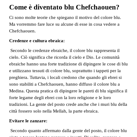
Come è diventato blu Chefchaouen?
Ci sono molte teorie che spiegano il motivo del colore blu.
Ma vorremmo fare luce su alcune di esse in cosa vedere a
Chefchaouen.
Credenze e cultura ebraica:
Secondo le credenze ebraiche, il colore blu rappresenta il
cielo. Ciò significa che ricorda il cielo e Dio. Le comunità
ebraiche hanno una forte tradizione di dipingere le cose di blu
e utilizzano tessuti di colore blu, soprattutto i tappeti per la
preghiera. Tuttavia, i locali credono che quando gli ebrei si
sono stabiliti a Chefchaouen, hanno diffuso il colore blu a
Medina. Questa pratica di dipingere le pareti di blu significa il
forte legame degli ebrei con la loro religione e le loro
tradizioni. La gente del posto crede anche che i muri blu della
città fossero solo nella Mellah, la parte ebraica.
Evitare le zanzare:
Secondo quanto affermato dalla gente del posto, il colore blu