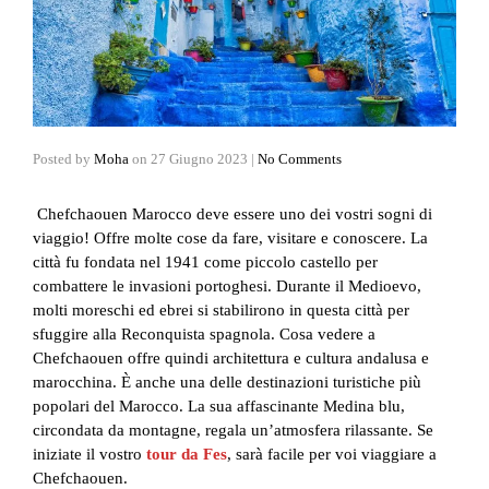
Posted by
Moha
on
27 Giugno 2023
|
No Comments
Chefchaouen Marocco deve essere uno dei vostri sogni di
viaggio! Offre molte cose da fare, visitare e conoscere. La
città fu fondata nel 1941 come piccolo castello per
combattere le invasioni portoghesi. Durante il Medioevo,
molti moreschi ed ebrei si stabilirono in questa città per
sfuggire alla Reconquista spagnola. Cosa vedere a
Chefchaouen offre quindi architettura e cultura andalusa e
marocchina. È anche una delle destinazioni turistiche più
popolari del Marocco. La sua affascinante Medina blu,
circondata da montagne, regala un’atmosfera rilassante. Se
iniziate il vostro
tour da Fes
, sarà facile per voi viaggiare a
Chefchaouen.