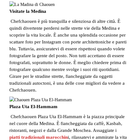
Visitate la Medina
Chefchaouen è più tranquilla e silenziosa di altre città. È
quindi divertente perdersi nelle strette vie della Medina e
scoprire la vita locale. È anche una splendida occasione per
scattare foto per Instagram con porte architettoniche e pareti
blu. Tuttavia, assicuratevi di essere rispettosi quando volete
fotografare la gente del posto. Non tutti accettano di essere
fotografati, soprattutto le donne. È meglio chiedere prima di
fotografare qualcuno mentre svolge i suoi riti quotidiani.
Girare per le stradine strette, fiancheggiate da oggetti
tradizionali autoctoni, è una delle cose migliori da vedere a
Chefchaouen.
Plaza Uta El-Hammam
Chefchaouen Plaza Uta El-Hammam è la piazza principale
nel cuore della Medina. È fiancheggiata da caffè, Kasbah,
ristoranti, negozi e dalla Grande Moschea. Assaggiate i
piatti tradizionali marocchin
i
, rilassatevi e ammirate la vita