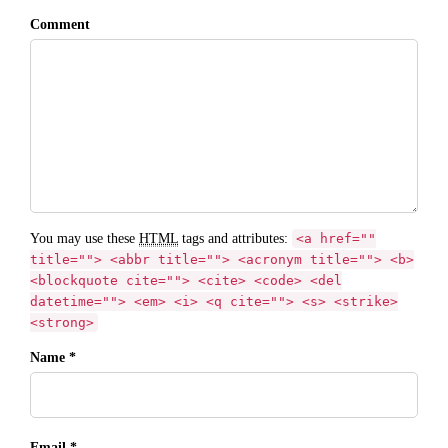
Comment
You may use these
HTML
tags and attributes:
<a href=""
title=""> <abbr title=""> <acronym title=""> <b>
<blockquote cite=""> <cite> <code> <del
datetime=""> <em> <i> <q cite=""> <s> <strike>
<strong>
Name *
Email *