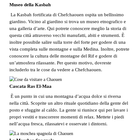
Museo della Kasbah
La Kasbah fortificata di Chefchaouen ospita un bellissimo
giardino. Vicino al giardino si trova un museo etnografico e
una galleria d’arte. Qui potrete conoscere meglio la storia di
questa città attraverso vecchi manufatti, abiti e strumenti. È
inoltre possibile salire sulla torre del forte per godere di una
vista completa sulle montagne e sulla Medina. Inoltre, potrete
conoscere la cultura delle montagne del Rif e godere di
un’atmosfera rilassante. Per questo motivo, dovreste
includerlo tra le cose da vedere a Chefchaouen.
Cascata Ras El-Maa
È un punto in cui una montagna d’acqua dolce si riversa
nella città. Scoprite un altro rituale quotidiano della gente del
posto e sfuggite al caldo. La gente si riunisce qui per lavare i
propri vestiti e trascorrere momenti di relax. Mettete i piedi
nell’acqua fresca, rilassatevi e osservate i dintorni.