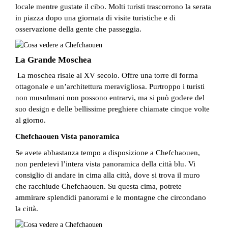
locale mentre gustate il cibo. Molti turisti trascorrono la serata
in piazza dopo una giornata di visite turistiche e di
osservazione della gente che passeggia.
La Grande Moschea
La moschea risale al XV secolo. Offre una torre di forma
ottagonale e un’architettura meravigliosa. Purtroppo i turisti
non musulmani non possono entrarvi, ma si può godere del
suo design e delle bellissime preghiere chiamate cinque volte
al giorno.
Chefchaouen Vista panoramica
Se avete abbastanza tempo a disposizione a Chefchaouen,
non perdetevi l’intera vista panoramica della città blu. Vi
consiglio di andare in cima alla città, dove si trova il muro
che racchiude Chefchaouen. Su questa cima, potrete
ammirare splendidi panorami e le montagne che circondano
la città.