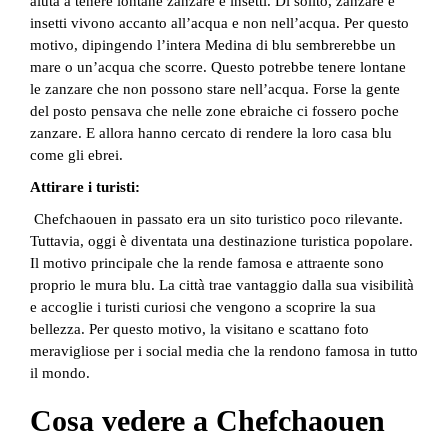
aiuta a tenere lontane zanzare e insetti. Di solito, zanzare e
insetti vivono accanto all’acqua e non nell’acqua. Per questo
motivo, dipingendo l’intera Medina di blu sembrerebbe un
mare o un’acqua che scorre. Questo potrebbe tenere lontane
le zanzare che non possono stare nell’acqua. Forse la gente
del posto pensava che nelle zone ebraiche ci fossero poche
zanzare. E allora hanno cercato di rendere la loro casa blu
come gli ebrei.
Attirare i turisti:
Chefchaouen in passato era un sito turistico poco rilevante.
Tuttavia, oggi è diventata una destinazione turistica popolare.
Il motivo principale che la rende famosa e attraente sono
proprio le mura blu. La città trae vantaggio dalla sua visibilità
e accoglie i turisti curiosi che vengono a scoprire la sua
bellezza. Per questo motivo, la visitano e scattano foto
meravigliose per i social media che la rendono famosa in tutto
il mondo.
Cosa vedere a Chefchaouen