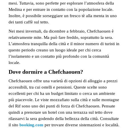
mesi. Tuttavia, sono perfette per esplorare l’atmosfera della
Medina e per entrare in contatto con la popolazione locale.
Inoltre, è possibile sorseggiare un fresco tè alla menta in uno
dei tanti caffè sul tetto.
Nei mesi invernali, da dicembre a febbraio, Chefchaouen è
relativamente mite. Ma può fare freddo, soprattutto la sera.
L’atmosfera tranquilla della città e il minor numero di turisti in
questo periodo creano un luogo ideale per chi cerca
l’isolamento e un contatto più profondo con la comunità
locale.
Dove dormire a Chefchaouen?
Chefchaouen offre una varietà di opzioni di alloggio a prezzi
accessibili, tra cui ostelli e pensioni. Queste scelte sono
eccellenti per chi ha un budget limitato o cerca un ambiente
più piacevole. Le viste mozzafiato sulla città e sulle montagne
del Rif sono uno dei punti di forza di Chefchaouen. Pensate
quindi a prenotare un hotel con una terrazza sul tetto dove
rilassarvi la sera godendo della bellezza della città. Consultate
il sito
booking.com
per trovare diverse sistemazioni e località.