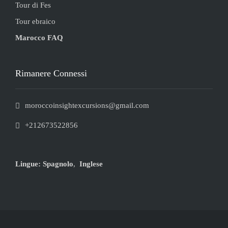
Tour di Fes
Tour ebraico
Marocco FAQ
Rimanere Connessi
moroccoinsightexcursions@gmail.com
+212673522856
Lingue:
Spagnolo
,
Inglese