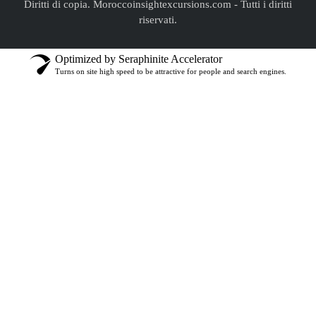
Diritti di copia. Moroccoinsightexcursions.com
-
Tutti i diritti
riservati.
Optimized by Seraphinite Accelerator
Turns on site high speed to be attractive for people and search engines.