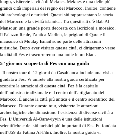
luogo, visiterete la città di Meknes. Meknes è una delle più
grandi città imperiali del regno del Marocco. Inoltre, contiene
siti archeologici e turistici. Questi siti rappresentano la storia
del Marocco e la civiltà islamica. Tra questi siti c’è Bab Al-
Mansour, una grande porta decorata con iscrizioni a mosaico.
Il Palazzo Reale, l’antica Medina, le prigioni di Qara e il
mausoleo di Moulay Ismail sono parte delle attrazioni
turistiche. Dopo aver visitato questa città, ci dirigeremo verso
la città di Fes e trascorreremo una notte in un Riad.
5° giorno: scoperta di Fes con una guida
Il nostro tour di 12 giorni da Casablanca include una visita
guidata a Fes. Vi unirete alla nostra guida certificata per
scoprire le attrazioni di questa città. Fez è la capitale
dell’industria tradizionale e il centro dell’artigianato del
Marocco. È anche la città più antica e il centro scientifico del
Marocco. Durante questo tour, visiterete le attrazioni
archeologiche che dimostrano l’esistenza di diverse civiltà a
Fes. L’Università Al-Qarawiyyin è una delle istituzioni
scientifiche e dei siti turistici più importanti di Fes. Fu fondata
nell’859 da Fatima Al-Fihri. Inoltre, la nostra guida vi