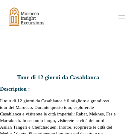
Toggle
navigat
Tour di 12 giorni da Casablanca
Description :
Il tour di 12 giorni da Casablanca è il migliore e grandioso
tour del Marocco. Durante questo tour, esplorerete
Casablanca e visiterete le città imperiali: Rabat, Meknes, Fes e
Marrakech. In secondo luogo, visiterete le città del nord:
Asilah Tangeri e Chefchaouen. Inoltre, scoprirete le città del
Medio Atlante. Si sperimenterà un tour nel deserto e un