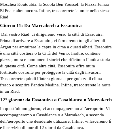
Moschea Koutoubia, la Scuola Ben Youssef, la Piazza Jemaa
El Fna e altre ancora. Infine, trascorrerete la notte nello stesso
Riad.
Giorno 11: Da Marrakech a Essaouira
Dal vostro Riad, ci dirigeremo verso la città di Essaouira.
Prima di arrivare a Essaouira, ci fermeremo tra gli alberi di
Argan per ammirare le capre in cima a questi alberi. Essaouira
è una città costiera o la Città del Vento. Inoltre, contiene
piazze, mura e monumenti storici che riflettono l’antica storia
di questa città. Come altre città, Essaouira offre mura
fortificate costruite per proteggere la città dagli invasori.
Trascorrerete quindi l’intera giornata per godervi il clima
fresco e scoprire l’antica Medina. Infine, trascorrerete la notte
in un Riad.
12° giorno: da Essaouira a Casablanca o Marrakech
In quest’ultimo giorno, vi accompagneremo all’aeroporto. Vi
accompagneremo a Casablanca o a Marrakech, a seconda
dell’aeroporto che desiderate utilizzare. Infine, vi lasceremo lì
e il servizio di tour di 12 giorni da Casablanca.