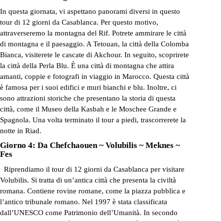
In questa giornata, vi aspettano panorami diversi in questo
tour di 12 giorni da Casablanca. Per questo motivo,
attraverseremo la montagna del Rif. Potrete ammirare le città
di montagna e il paesaggio. A Tetouan, la città della Colomba
Bianca, visiterete le cascate di Akchour. In seguito, scoprirete
la città della Perla Blu. È una città di montagna che attira
amanti, coppie e fotografi in viaggio in Marocco. Questa città
è famosa per i suoi edifici e muri bianchi e blu. Inoltre, ci
sono attrazioni storiche che presentano la storia di questa
città, come il Museo della Kasbah e le Moschee Grande e
Spagnola. Una volta terminato il tour a piedi, trascorrerete la
notte in Riad.
Giorno 4: Da Chefchaouen ~ Volubilis ~ Meknes ~
Fes
Riprendiamo il tour di 12 giorni da Casablanca per visitare
Volubilis. Si tratta di un’antica città che presenta la civiltà
romana. Contiene rovine romane, come la piazza pubblica e
l’antico tribunale romano. Nel 1997 è stata classificata
dall’UNESCO come Patrimonio dell’Umanità. In secondo