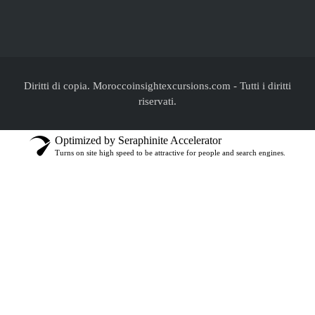
Diritti di copia. Moroccoinsightexcursions.com
-
Tutti i diritti
riservati.
Optimized by Seraphinite Accelerator
Turns on site high speed to be attractive for people and search engines.