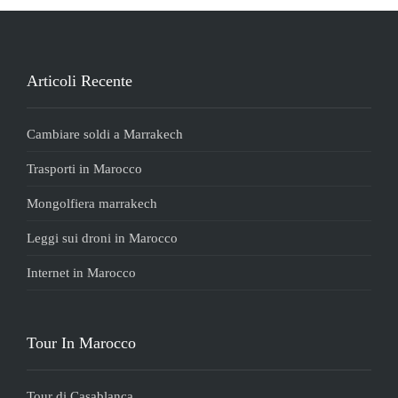
Essaouira e le montagne dell'Atlante.
Leggi tutto
Leggi tutto
Articoli Recente
Cambiare soldi a Marrakech
Trasporti in Marocco
Mongolfiera marrakech
Leggi sui droni in Marocco
Internet in Marocco
Tour In Marocco
Tour di Casablanca