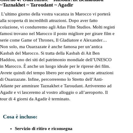
~Taznakhet ~ Taroudant ~ Agadir
L’ultimo giorno della vostra vacanza in Marocco vi porterà
alla scoperta di incredibili attrazioni. Dopo aver fatto
colazione, vi condurremo agli Atlas Film Studios. Molti registi
famosi trovano nel Marocco il posto migliore per girare film e
serie come Game of Thrones, Il Gladiatore e Alexander…
Non solo, ma Ouarzazate è anche famosa per un’antica
Kasbah del Marocco. Si tratta della Kasbah di Ait Ben
Haddou, uno dei siti del patrimonio mondiale dell’UNESCO
in Marocco. È anche un luogo ideale per le riprese dei film.
Avrete quindi del tempo libero per esplorare queste attrazioni
di Ouarzazate. Infine, percorreremo lo Stretto dell’Anti-
Atlante per ammirare Taznakhet e Taroudant. Arriveremo ad
Agadir e vi lasceremo al vostro alloggio o all’aeroporto. Il
tour di 4 giorni da Agadir è terminato.
Cosa è incluso:
Servizio di ritiro e riconsegna