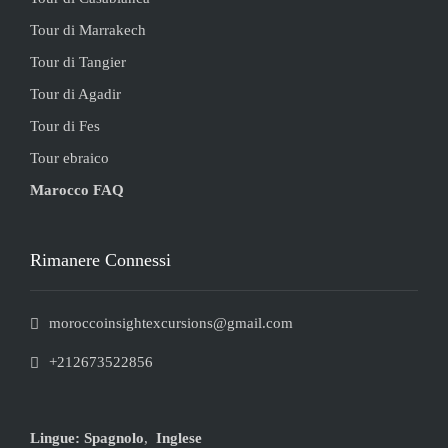
Tour di Marrakech
Tour di Tangier
Tour di Agadir
Tour di Fes
Tour ebraico
Marocco FAQ
Rimanere Connessi
moroccoinsightexcursions@gmail.com
+212673522856
Lingue:
Spagnolo
,
Inglese