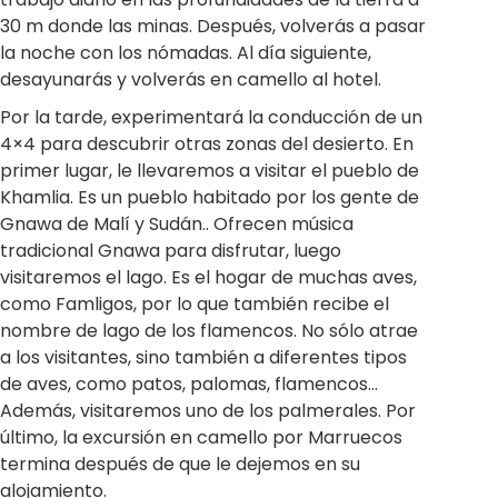
30 m donde las minas. Después, volverás a pasar
la noche con los nómadas. Al día siguiente,
desayunarás y volverás en camello al hotel.
Por la tarde, experimentará la conducción de un
4×4 para descubrir otras zonas del desierto. En
primer lugar, le llevaremos a visitar el pueblo de
Khamlia. Es un pueblo habitado por los gente de
Gnawa de Malí y Sudán.. Ofrecen música
tradicional Gnawa para disfrutar, luego
visitaremos el lago. Es el hogar de muchas aves,
como Famligos, por lo que también recibe el
nombre de lago de los flamencos. No sólo atrae
a los visitantes, sino también a diferentes tipos
de aves, como patos, palomas, flamencos…
Además, visitaremos uno de los palmerales. Por
último, la excursión en camello por Marruecos
termina después de que le dejemos en su
alojamiento.