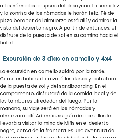
a los nómadas después del desayuno. La sencillez
y la sonrisa de los nómadas le harán feliz. Té de
pizza bereber del almuerzo está allí y admirar la
vista del desierto negro. A partir de entonces, el
disfrute de la puesta de sol en su camino hacia el
hotel.
Excursión de 3 días en camello y 4x4
La excursión en camello saldrá por la tarde.
Como es habitual, cruzará las dunas y disfrutará
de la puesta de sol y del sandboarding. En el
campamento, disfrutará de la comida local y de
los tambores alrededor del fuego. Por la
mañana, su viaje será en los nómadas y
almorzará allí. Además, su guía de camellos le
llevará a visitar la mina de Mifis en el desierto
negro, cerca de la frontera. Es una aventura de
trabajo diario en las profundidades de la tierra a