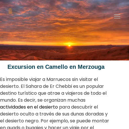
Togg
navig
Excursion en Camello en Merzouga
Es imposible viajar a Marruecos sin visitar el
desierto. El Sahara de Er Chebbi es un popular
destino turístico que atrae a viajeros de todo el
mundo. Es decir, se organizan muchas
actividades en el desierto
para descubrir el
desierto oculto a través de sus dunas doradas y
el desierto negro. Por ejemplo, se puede montar
en quads o buggies y hacer un viaje por el