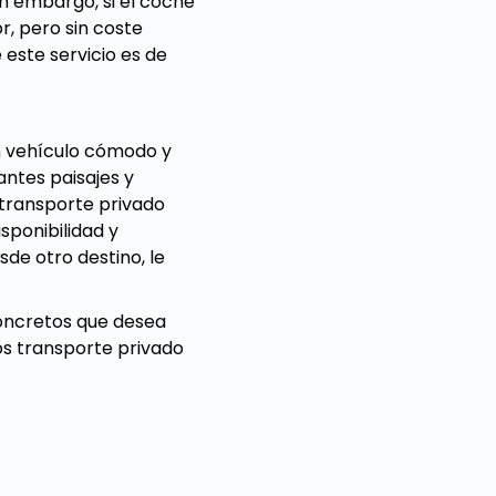
in embargo, si el coche
r, pero sin coste
 este servicio es de
un vehículo cómodo y
antes paisajes y
 transporte privado
sponibilidad y
sde otro destino, le
concretos que desea
os transporte privado