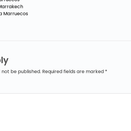
Marrakech
 a Marruecos
ly
l not be published. Required fields are marked *