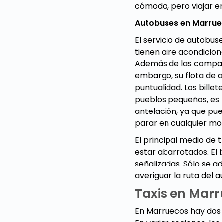
cómoda, pero viajar e
Autobuses en Marru
El servicio de autobus
tienen aire acondiciona
Además de las compañí
embargo, su flota de 
puntualidad. Los bille
pueblos pequeños, es 
antelación, ya que pu
parar en cualquier mo
El principal medio de
estar abarrotados. El
señalizadas. Sólo se a
averiguar la ruta del 
Taxis en Mar
En Marruecos hay dos t