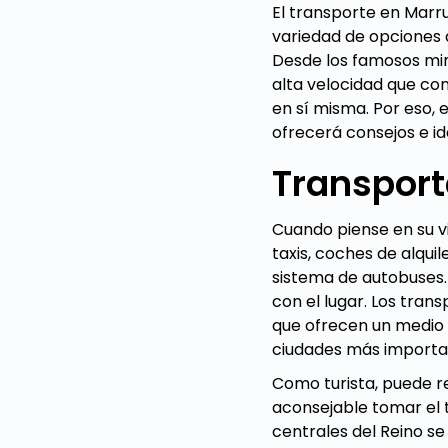
El transporte en Marr
variedad de opciones 
Desde los famosos mini
alta velocidad que con
en sí misma. Por eso,
ofrecerá consejos e i
Transport
Cuando piense en su v
taxis, coches de alqui
sistema de autobuses. P
con el lugar. Los tra
que ofrecen un medio d
ciudades más important
Como turista, puede re
aconsejable tomar el t
centrales del Reino se