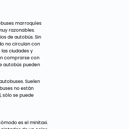
tobuses marroquíes
 muy razonables.
os de autobús. Sin
o no circulan con
 las ciudades y
ben comprarse con
 de autobús pueden
 autobuses. Suelen
obuses no están
l, sólo se puede
cómodo es el minitaxi.