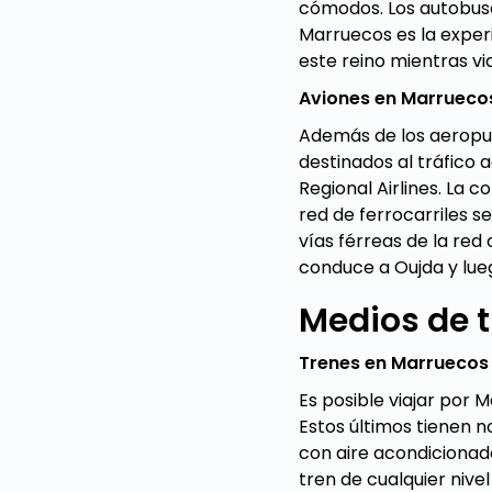
cómodos. Los autobuse
Marruecos es la expe
este reino mientras vi
Aviones en Marrueco
Además de los aeropue
destinados al tráfico 
Regional Airlines. La 
red de ferrocarriles se
vías férreas de la red
conduce a Oujda y lueg
Medios de 
Trenes en Marruecos
Es posible viajar por 
Estos últimos tienen n
con aire acondicionad
tren de cualquier nive