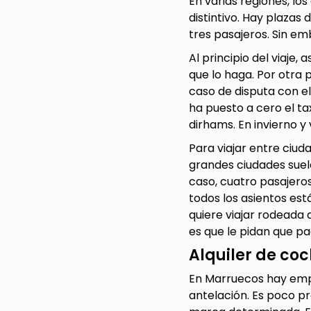
En varias regiones, los
distintivo. Hay plazas
tres pasajeros. Sin e
Al principio del viaje
que lo haga. Por otra 
caso de disputa con el
ha puesto a cero el tax
dirhams. En invierno y 
Para viajar entre ciuda
grandes ciudades suele
caso, cuatro pasajeros 
todos los asientos est
quiere viajar rodeada 
es que le pidan que pa
Alquiler de co
En Marruecos hay empre
antelación. Es poco 