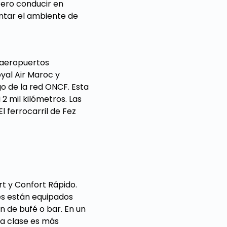
Pero conducir en
ntar el ambiente de
 aeropuertos
yal Air Maroc y
go de la red ONCF. Esta
 2 mil kilómetros. Las
 ferrocarril de Fez
rt y Confort Rápido.
nes están equipados
n de bufé o bar. En un
ra clase es más