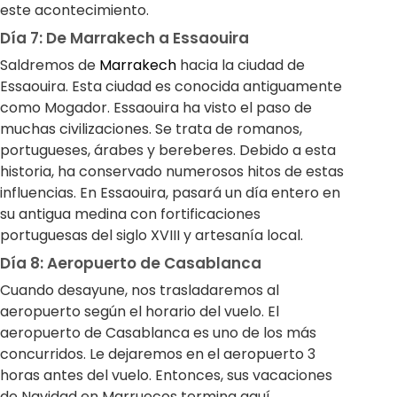
este acontecimiento.
Día 7: De Marrakech a Essaouira
Saldremos de
Marrakech
hacia la ciudad de
Essaouira. Esta ciudad es conocida antiguamente
como Mogador. Essaouira ha visto el paso de
muchas civilizaciones. Se trata de romanos,
portugueses, árabes y bereberes. Debido a esta
historia, ha conservado numerosos hitos de estas
influencias. En Essaouira, pasará un día entero en
su antigua medina con fortificaciones
portuguesas del siglo XVIII y artesanía local.
Día 8: Aeropuerto de Casablanca
Cuando desayune, nos trasladaremos al
aeropuerto según el horario del vuelo. El
aeropuerto de Casablanca es uno de los más
concurridos. Le dejaremos en el aeropuerto 3
horas antes del vuelo. Entonces, sus vacaciones
de Navidad en Marruecos termina aquí.