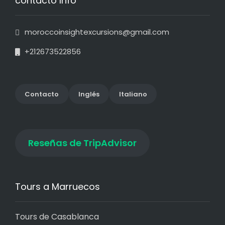
contacto Info
moroccoinsightexcursions@gmail.com
+212673522856
Contact
o
Inglés
Italiano
Reseñas de TripAdvisor
Tours a Marruecos
Tours de Casablanca