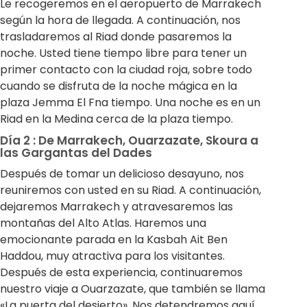
Le recogeremos en el aeropuerto de Marrakech
según la hora de llegada. A continuación, nos
trasladaremos al Riad donde pasaremos la
noche. Usted tiene tiempo libre para tener un
primer contacto con la ciudad roja, sobre todo
cuando se disfruta de la noche mágica en la
plaza Jemma El Fna tiempo. Una noche es en un
Riad en la Medina cerca de la plaza tiempo.
Día 2 : De Marrakech, Ouarzazate, Skoura a
las Gargantas del Dades
Después de tomar un delicioso desayuno, nos
reuniremos con usted en su Riad. A continuación,
dejaremos Marrakech y atravesaremos las
montañas del Alto Atlas. Haremos una
emocionante parada en la Kasbah Ait Ben
Haddou, muy atractiva para los visitantes.
Después de esta experiencia, continuaremos
nuestro viaje a Ouarzazate, que también se llama
«La puerta del desierto». Nos detendremos aquí