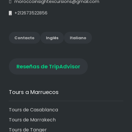
moroccoinsightexcursions@gmail.com
+212673522856
Contact
o
Inglés
Italiano
Reseñas de TripAdvisor
Tours a Marruecos
Tours de Casablanca
Tours de Marrakech
Tours de Tanger