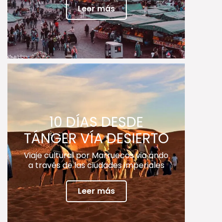
Leer más
10 DÍAS DESDE
TÁNGER VÍA DESIERTO
Viaje cultural por Marruecos via ando
a través de las ciudades imperiales
Leer más