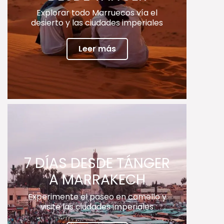
Explorar todo Marruecos vía el
desierto y las ciudades imperiales
Leer más
7 DÍAS DESDE TÁNGER
A MARRAKECH
Experimente el paseo en camello y
visite las ciudades imperiales