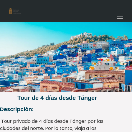
navig
Togg
navig
Tour de 4 días desde Tánger
Descripción:
Tour privado de 4 días desde Tánger por las
ciudades del norte. Por lo tanto, viaja a las