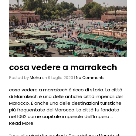
cosa vedere a marrakech
Posted by
Moha
on
9 Luglio 2023
|
No Comments
cosa vedere a marrakech è ricco di storia. La città
di Marrakech è una delle antiche città imperiali del
Marocco. È anche una delle destinazioni turistiche
più frequentate del Marocco. La città fu fondata
nel 1062 come capitale imperiale dell’Impero …
Read More
Tags:
attrazioni di marrakech
,
Cosa visitare a Marrakech
,