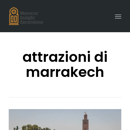
Toggl
navig
attrazioni di
marrakech