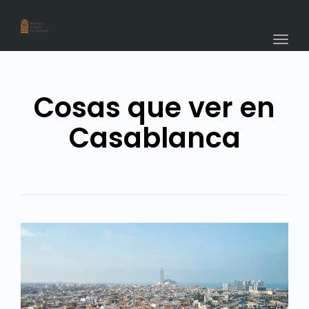
navig
Togg
navig
Cosas que ver en
Casablanca