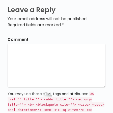
Leave a Reply
Your email address will not be published.
Required fields are marked *
Comment
You may use these
HTML
tags and attributes:
<a
href="" title=""> <abbr title=""> <acronym
title=""> <b> <blockquote cite=""> <cite> <code>
<del datetime=""> <em> <i> <q cite=""> <s>