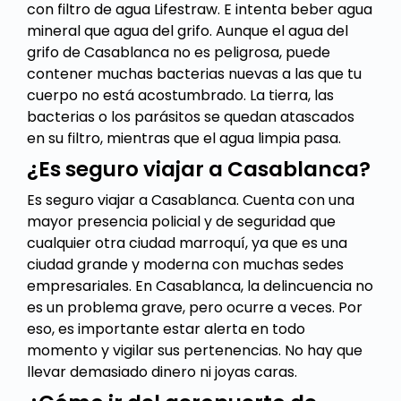
con filtro de agua Lifestraw. E intenta beber agua
mineral que agua del grifo. Aunque el agua del
grifo de Casablanca no es peligrosa, puede
contener muchas bacterias nuevas a las que tu
cuerpo no está acostumbrado. La tierra, las
bacterias o los parásitos se quedan atascados
en su filtro, mientras que el agua limpia pasa.
¿Es seguro viajar a Casablanca?
Es seguro viajar a Casablanca. Cuenta con una
mayor presencia policial y de seguridad que
cualquier otra ciudad marroquí, ya que es una
ciudad grande y moderna con muchas sedes
empresariales. En Casablanca, la delincuencia no
es un problema grave, pero ocurre a veces. Por
eso, es importante estar alerta en todo
momento y vigilar sus pertenencias. No hay que
llevar demasiado dinero ni joyas caras.