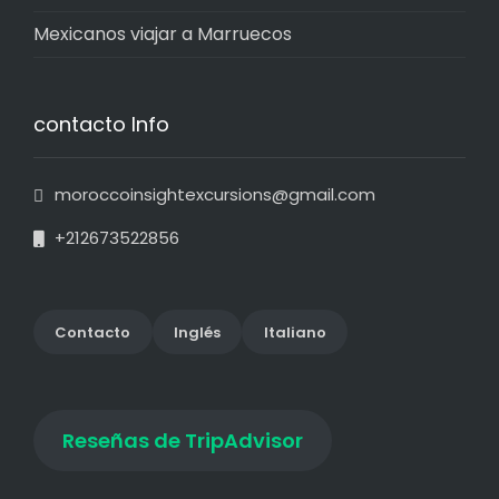
Mexicanos viajar a Marruecos
contacto Info
moroccoinsightexcursions@gmail.com
+212673522856
Contact
o
Inglés
Italiano
Reseñas de TripAdvisor