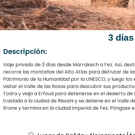
3 día
Descripción:
Viaje privado de 3 días desde Marrakech a Fez. Así, dest
recorre las montañas del Alto Atlas para disfrutar de l
Patrimonio de la Humanidad por la UNESCO, y luego los es
visitar el Valle de las Rosas para descubrir sus product
Todra y viaja a Erfoud para detenerse en el desierto de
traslada a la ciudad de Rissani y se detiene en el Valle 
Ifrane y termina en la ciudad imperial de Fez. Póngase 