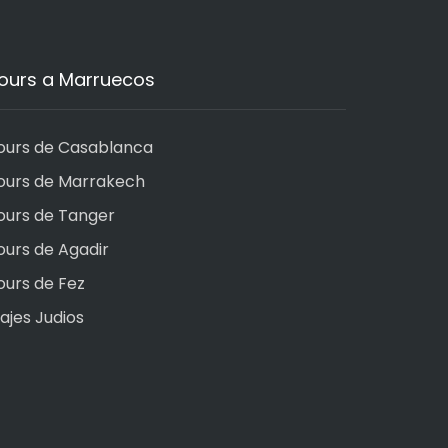
ours a Marruecos
ours de Casablanca
ours de Marrakech
ours de Tanger
ours de Agadir
ours de Fez
iajes Judios