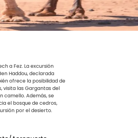
ech a Fez. La excursión
 Ben Haddou
, declarada
ién ofrece la posibilidad de
, visita las Gargantas del
 en camello. Además, se
acia el bosque de cedros,
rsión por el desierto.