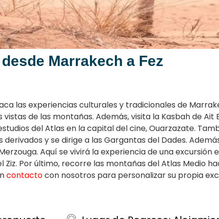
s desde Marrakech a Fez
aca las experiencias culturales y tradicionales de Marrak
as vistas de las montañas. Además, visita la Kasbah de
Ait
tudios del Atlas en la capital del cine, Ouarzazate. Tamb
os derivados y se dirige a las Gargantas del Dades. Además
 Merzouga. Aquí se vivirá la experiencia de una excursión
del Ziz. Por último, recorre las montañas del Atlas Medio h
en
contacto
con nosotros para personalizar su propia excu