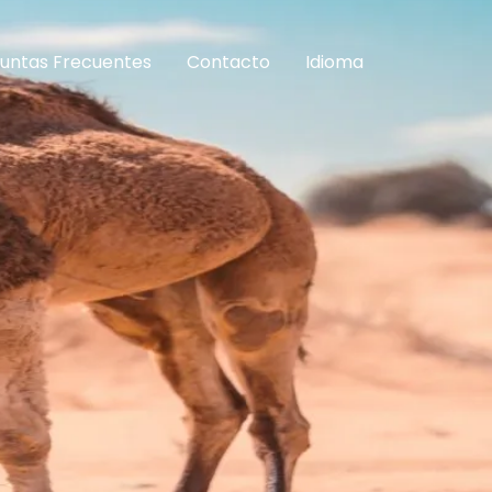
untas Frecuentes
Contacto
Idioma