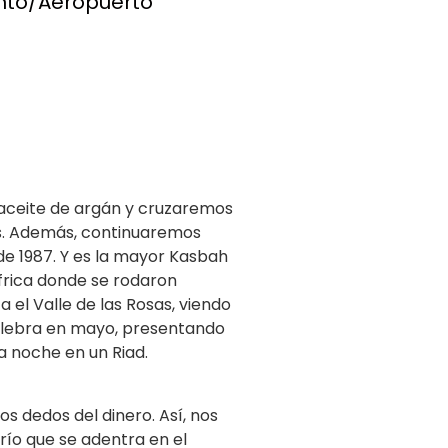
ento/Aeropuerto
e aceite de argán y cruzaremos
es. Además, continuaremos
sde 1987. Y es la mayor Kasbah
África donde se rodaron
 el Valle de las Rosas, viendo
 celebra en mayo, presentando
a noche en un Riad.
s dedos del dinero. Así, nos
río que se adentra en el