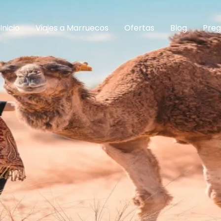
Inicio
Viajes a Marruecos
Ofertas
Blog
Preg