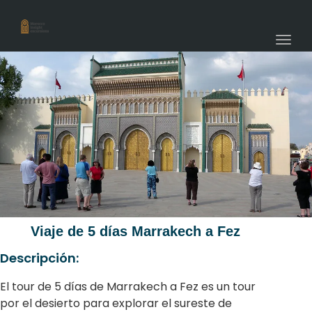
navig
Togg
navig
Viaje de 5 días Marrakech a Fez
Descripción:
El tour de 5 días de Marrakech a Fez es un tour
por el desierto para explorar el sureste de