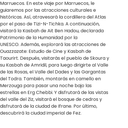
Marruecos. En este viaje por Marruecos, le
guiaremos por las atracciones culturales e
históricas. Así, atravesará la cordillera del Atlas
por el paso de Tizi-N-Tichka. A continuación,
visitará la Kasbah de
Ait Ben Hadou
, declarada
Patrimonio de la Humanidad por la
UNESCO. Además, explorará las atracciones de
Ouazzazate: Estudio de Cine y Kasbah de
Taourirt. Después, visitarás el pueblo de Skoura y
su Kasbah de Amridil, para luego dirigirte al Valle
de las Rosas, el Valle del Dades y las Gargantas
del Todra. También, montarás en camello en
Merzouga para pasar una noche bajo las
estrellas en Erg Chebbi. Y disfrutará de las vistas
del valle del Ziz, visitará el bosque de cedros y
disfrutará de la ciudad de Ifrane. Por último,
descubrirá la ciudad imperial de Fez.