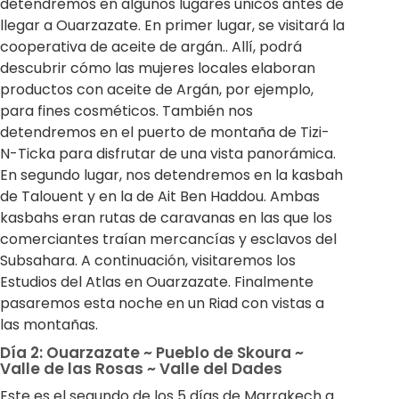
detendremos en algunos lugares únicos antes de
llegar a Ouarzazate. En primer lugar, se visitará la
cooperativa de aceite de argán.. Allí, podrá
descubrir cómo las mujeres locales elaboran
productos con aceite de Argán, por ejemplo,
para fines cosméticos. También nos
detendremos en el puerto de montaña de Tizi-
N-Ticka para disfrutar de una vista panorámica.
En segundo lugar, nos detendremos en la kasbah
de Talouent y en la de Ait Ben Haddou. Ambas
kasbahs eran rutas de caravanas en las que los
comerciantes traían mercancías y esclavos del
Subsahara. A continuación, visitaremos los
Estudios del Atlas en Ouarzazate. Finalmente
pasaremos esta noche en un Riad con vistas a
las montañas.
Día 2: Ouarzazate ~ Pueblo de Skoura ~
Valle de las Rosas ~ Valle del Dades
Este es el segundo de los 5 días de Marrakech a