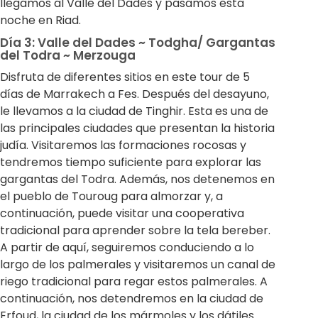
llegamos al Valle del Dades y pasamos esta
noche en Riad.
Día 3: Valle del Dades ~ Todgha/ Gargantas
del Todra ~ Merzouga
Disfruta de diferentes sitios en este tour de 5
días de Marrakech a Fes. Después del desayuno,
le llevamos a la ciudad de Tinghir. Esta es una de
las principales ciudades que presentan la historia
judía. Visitaremos las formaciones rocosas y
tendremos tiempo suficiente para explorar las
gargantas del Todra. Además, nos detenemos en
el pueblo de Touroug para almorzar y, a
continuación, puede visitar una cooperativa
tradicional para aprender sobre la tela bereber.
A partir de aquí, seguiremos conduciendo a lo
largo de los palmerales y visitaremos un canal de
riego tradicional para regar estos palmerales. A
continuación, nos detendremos en la ciudad de
Erfoud, la ciudad de los mármoles y los dátiles.