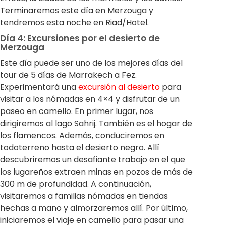
Terminaremos este día en Merzouga y
tendremos esta noche en Riad/Hotel.
Día 4: Excursiones por el desierto de
Merzouga
Este día puede ser uno de los mejores días del
tour de 5 días de Marrakech a Fez.
Experimentará una
excursión al desierto
para
visitar a los nómadas en 4×4 y disfrutar de un
paseo en camello. En primer lugar, nos
dirigiremos al lago Sahrij. También es el hogar de
los flamencos. Además, conduciremos en
todoterreno hasta el desierto negro. Allí
descubriremos un desafiante trabajo en el que
los lugareños extraen minas en pozos de más de
300 m de profundidad. A continuación,
visitaremos a familias nómadas en tiendas
hechas a mano y almorzaremos allí. Por último,
iniciaremos el viaje en camello para pasar una