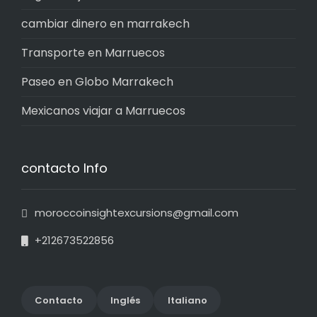
cambiar dinero en marrakech
Transporte en Marruecos
Paseo en Globo Marrakech
Mexicanos viajar a Marruecos
contacto Info
moroccoinsightexcursions@gmail.com
+212673522856
Contact
o
Inglés
Italiano