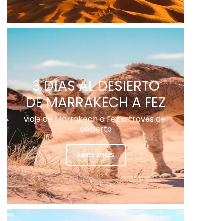
3 DÍAS AL DESIERTO
DE MARRAKECH A FEZ
viaje de Marrakech a Fez a través del
desierto
Leer más