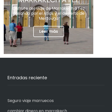
Disfrute del viaje de Marrakech a Fez
pasando por el Atlas y el desierto de
Merzouga
Leer más
Entradas reciente
Seguro viaje marruecos
cambiar dinero en marrakech