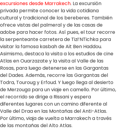
excursiones desde Marrakech
. La excursión
privada permite conocer la vida cotidiana
cultural y tradicional de los bereberes. También
ofrece vistas del palmeral y de las casas de
adobe para hacer fotos. Así pues, el tour recorre
la serpenteante carretera de Tizi’NTichka para
visitar la famosa kasbah de
Ait Ben Haddou
.
Asimismo, destaca la visita a los estudios de cine
Atlas en Ouarzazate y la visita al Valle de las
Rosas, para luego detenerse en las Gargantas
del Dades. Además, recorre las Gargantas del
Todra, Touroug y Erfoud. Y luego llega al desierto
de Merzouga para un viaje en camello. Por último,
el recorrido se dirige a Rissani y espera
diferentes lugares con un camino diferente al
Valle del Draa en las Montañas del Anti-Atlas.
Por último, viaja de vuelta a Marrakech a través
de las montañas del Alto Atlas.