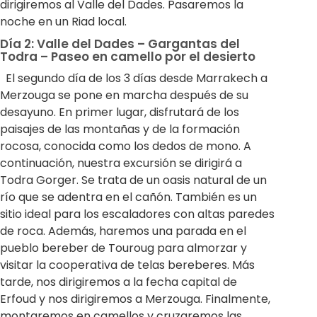
dirigiremos al Valle del Dades. Pasaremos la
noche en un Riad local.
Día 2: Valle del Dades – Gargantas del
Todra – Paseo en camello por el desierto
El segundo día de los 3 días desde Marrakech a
Merzouga se pone en marcha después de su
desayuno. En primer lugar, disfrutará de los
paisajes de las montañas y de la formación
rocosa, conocida como los dedos de mono. A
continuación, nuestra excursión se dirigirá a
Todra Gorger. Se trata de un oasis natural de un
río que se adentra en el cañón. También es un
sitio ideal para los escaladores con altas paredes
de roca. Además, haremos una parada en el
pueblo bereber de Touroug para almorzar y
visitar la cooperativa de telas bereberes. Más
tarde, nos dirigiremos a la fecha capital de
Erfoud y nos dirigiremos a Merzouga. Finalmente,
montaremos en camellos y cruzaremos las