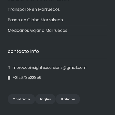
Transporte en Marruecos
Paseo en Globo Marrakech
Mexicanos viajar a Marruecos
contacto Info
moroccoinsightexcursions@gmail.com
+212673522856
Contact
o
Inglés
Italiano