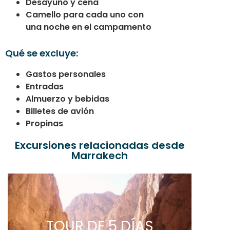
Desayuno y cena
Camello para cada uno con
una noche en el campamento
Q
ué se excluye:
Gastos personales
Entradas
Almuerzo y bebidas
Billetes de avión
Propinas
Excursiones relacionadas desde
Marrakech
TOUR DE 5 DÍAS