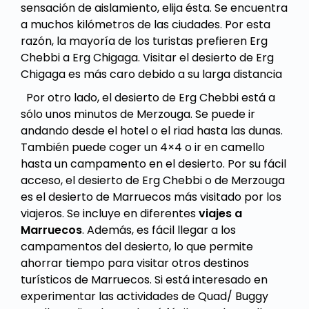
sensación de aislamiento, elija ésta. Se encuentra
a muchos kilómetros de las ciudades. Por esta
razón, la mayoría de los turistas prefieren Erg
Chebbi a Erg Chigaga. Visitar el desierto de Erg
Chigaga es más caro debido a su larga distancia
Por otro lado, el desierto de Erg Chebbi está a
sólo unos minutos de Merzouga. Se puede ir
andando desde el hotel o el riad hasta las dunas.
También puede coger un 4×4 o ir en camello
hasta un campamento en el desierto. Por su fácil
acceso, el desierto de Erg Chebbi o de Merzouga
es el desierto de Marruecos más visitado por los
viajeros. Se incluye en diferentes
viajes a
Marruecos
. Además, es fácil llegar a los
campamentos del desierto, lo que permite
ahorrar tiempo para visitar otros destinos
turísticos de Marruecos. Si está interesado en
experimentar las actividades de Quad/ Buggy