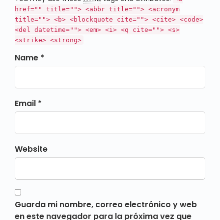
href="" title=""> <abbr title=""> <acronym
title=""> <b> <blockquote cite=""> <cite> <code>
<del datetime=""> <em> <i> <q cite=""> <s>
<strike> <strong>
Name *
Email *
Website
Guarda mi nombre, correo electrónico y web
en este navegador para la próxima vez que