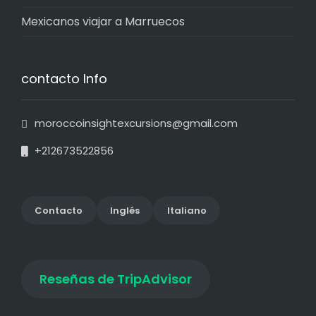
Mexicanos viajar a Marruecos
contacto Info
moroccoinsightexcursions@gmail.com
+212673522856
Contact
o
Inglés
Italiano
Reseñas de TripAdvisor