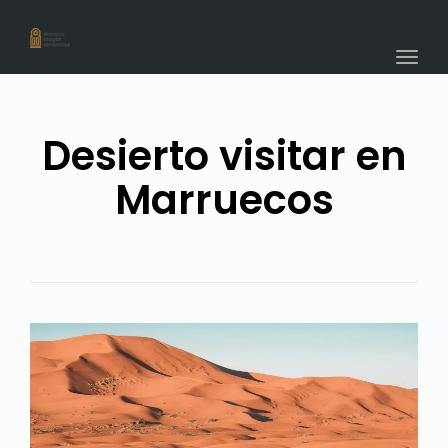
navig
Togg
navig
Desierto visitar en
Marruecos