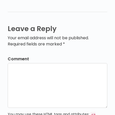
Leave a Reply
Your email address will not be published.
Required fields are marked *
Comment
You may use these
HTML
tags and attributes:
<a