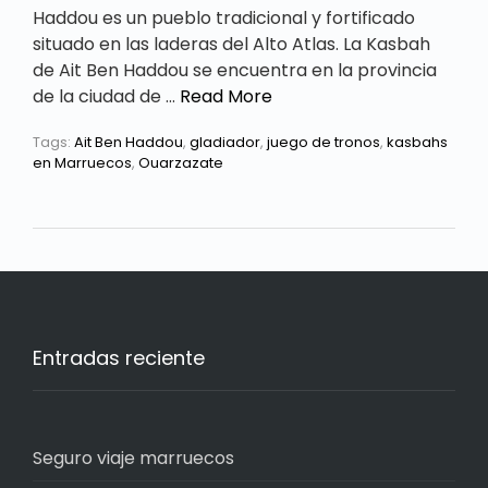
Haddou es un pueblo tradicional y fortificado
situado en las laderas del Alto Atlas. La Kasbah
de Ait Ben Haddou se encuentra en la provincia
de la ciudad de …
Read More
Tags:
Ait Ben Haddou
,
gladiador
,
juego de tronos
,
kasbahs
en Marruecos
,
Ouarzazate
Entradas reciente
Seguro viaje marruecos