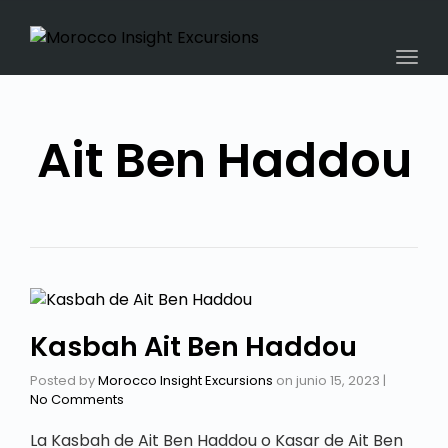
navig
Togg
navig
Ait Ben Haddou
Kasbah Ait Ben Haddou
Posted by
Morocco Insight Excursions
on
junio 15, 2023
|
No Comments
La Kasbah de Ait Ben Haddou o Kasar de Ait Ben