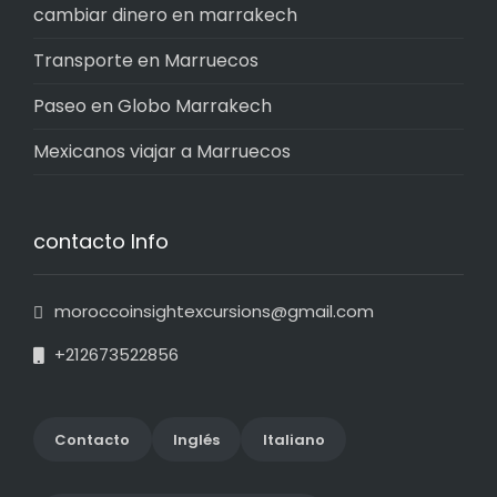
cambiar dinero en marrakech
Transporte en Marruecos
Paseo en Globo Marrakech
Mexicanos viajar a Marruecos
contacto Info
moroccoinsightexcursions@gmail.com
+212673522856
Contact
o
Inglés
Italiano