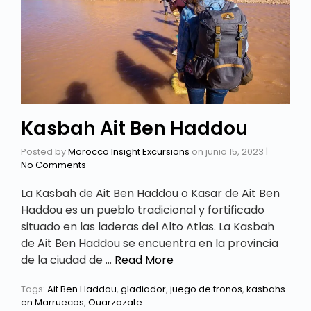
Kasbah Ait Ben Haddou
Posted by
Morocco Insight Excursions
on
junio 15, 2023
|
No Comments
La Kasbah de Ait Ben Haddou o Kasar de Ait Ben
Haddou es un pueblo tradicional y fortificado
situado en las laderas del Alto Atlas. La Kasbah
de Ait Ben Haddou se encuentra en la provincia
de la ciudad de …
Read More
Tags:
Ait Ben Haddou
,
gladiador
,
juego de tronos
,
kasbahs
en Marruecos
,
Ouarzazate