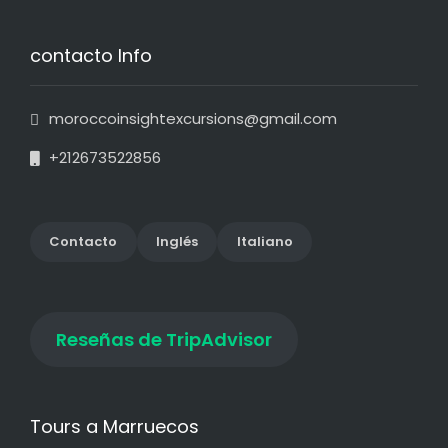
contacto Info
moroccoinsightexcursions@gmail.com
+212673522856
Contact
o
Inglés
Italiano
Reseñas de TripAdvisor
Tours a Marruecos