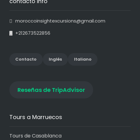
contacto Info
moroccoinsightexcursions@gmail.com
+212673522856
Contact
o
Inglés
Italiano
Reseñas de TripAdvisor
Tours a Marruecos
Tours de Casablanca