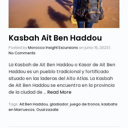
Kasbah Ait Ben Haddou
Posted by
Morocco Insight Excursions
on
junio 15, 2023
|
No Comments
La Kasbah de Ait Ben Haddou o Kasar de Ait Ben
Haddou es un pueblo tradicional y fortificado
situado en las laderas del Alto Atlas. La Kasbah
de Ait Ben Haddou se encuentra en la provincia
de la ciudad de …
Read More
Tags:
Ait Ben Haddou
,
gladiador
,
juego de tronos
,
kasbahs
en Marruecos
,
Ouarzazate