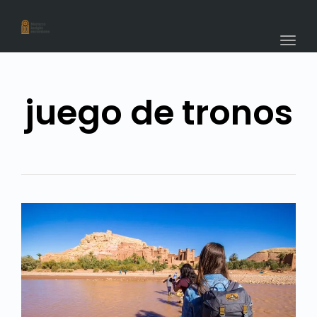
navig
Togg
navig
juego de tronos